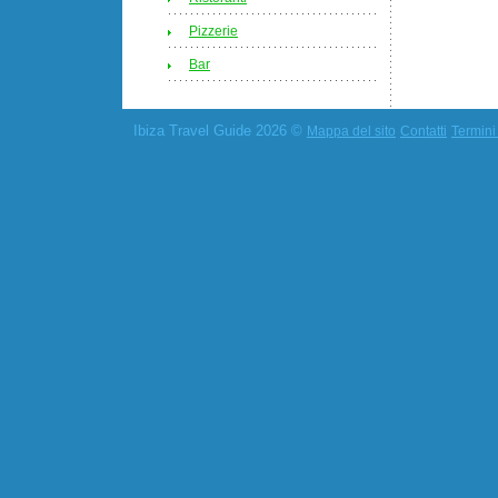
Pizzerie
Bar
Ibiza Travel Guide 2026 ©
Mappa del sito
Contatti
Termini 