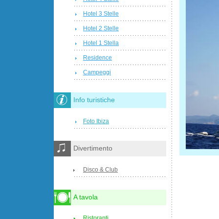
Hotel 3 Stelle
Hotel 2 Stelle
Hotel 1 Stella
Residence
Campeggi
Info turistiche
Foto Ibiza
Divertimento
Disco & Club
A tavola
Ristoranti