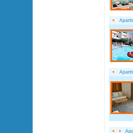
Apartm
Apart
Apa