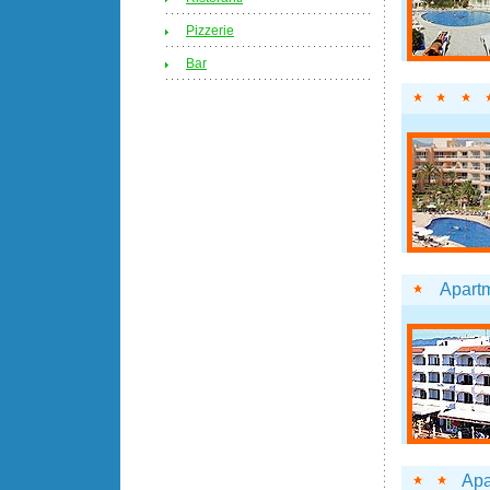
Pizzerie
Bar
Apart
Apa