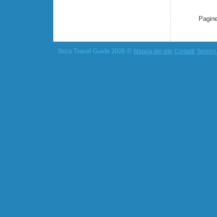
Pagine
Ibiza Travel Guide 2026 ©
Mappa del sito
Contatti
Termini 