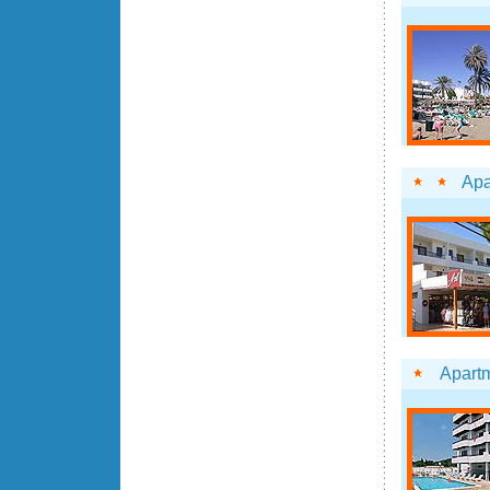
Apa
Apartm