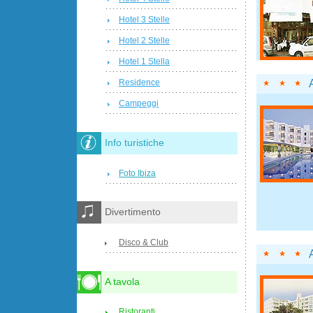
Hotel 3 Stelle
Hotel 2 Stelle
Hotel 1 Stella
Residence
Campeggi
Info turistiche
Foto Ibiza
Divertimento
Disco & Club
A tavola
Ristoranti