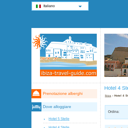
Italiano
Hotel 4 St
Prenotazione alberghi
Ibiza
› Hotel 4 St
Dove alloggiare
Ordina:
Hotel 5 Stelle
Hotel 4 Stelle