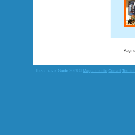
Pagine
Ibiza Travel Guide 2026 ©
Mappa del sito
Contatti
Termini 