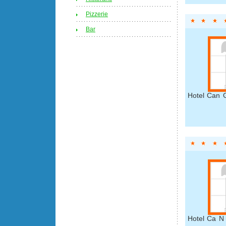
Pizzerie
Bar
Hotel Can G
Hotel Ca N 