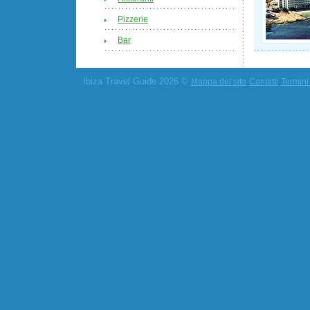
Pizzerie
Bar
Ibiza Travel Guide 2026 ©
Mappa del sito
Contatti
Termini 