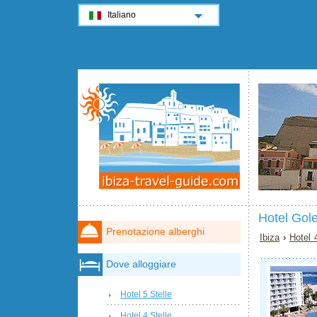
Italiano
Hotel Gole
Prenotazione alberghi
Ibiza
›
Hotel 
Dove alloggiare
Hotel 5 Stelle
Hotel 4 Stelle