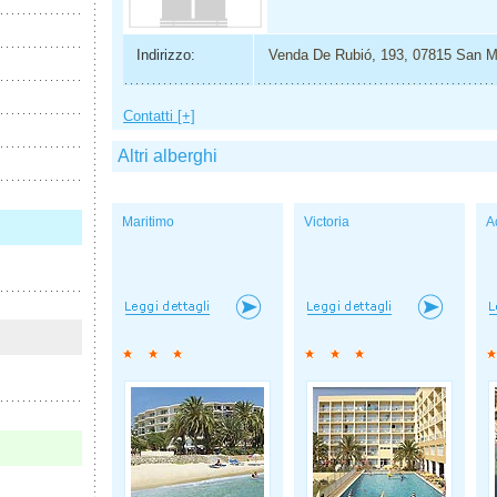
Indirizzo:
Venda De Rubió, 193, 07815 San M
Contatti [+]
Altri alberghi
Maritimo
Victoria
A