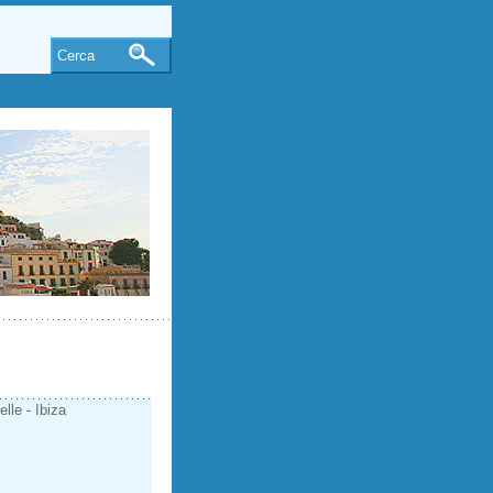
Cerca
lle - Ibiza