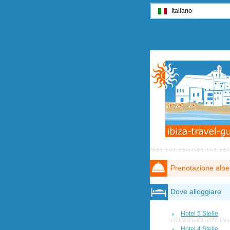
Italiano
Prenotazione albe
Dove alloggiare
Hotel 5 Stelle
Hotel 4 Stelle