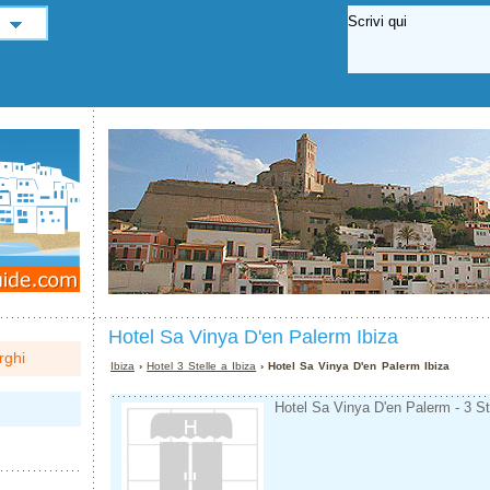
Hotel Sa Vinya D'en Palerm Ibiza
rghi
Ibiza
›
Hotel 3 Stelle a Ibiza
› Hotel Sa Vinya D'en Palerm Ibiza
Hotel Sa Vinya D'en Palerm - 3 Ste