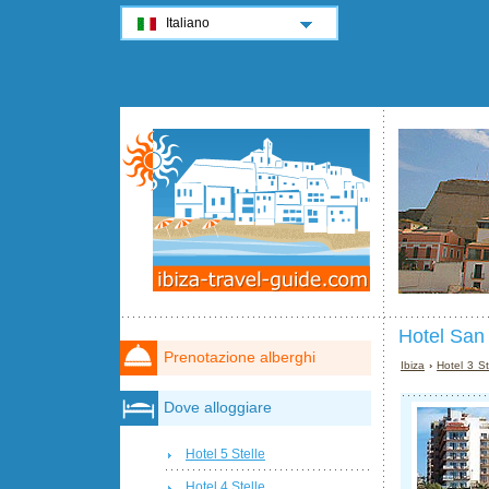
Italiano
Hotel San 
Prenotazione alberghi
Ibiza
›
Hotel 3 St
Dove alloggiare
Hotel 5 Stelle
Hotel 4 Stelle