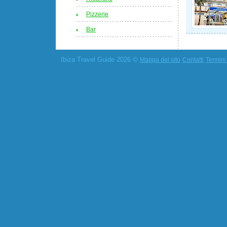
Pizzerie
Bar
Ibiza Travel Guide 2026 ©
Mappa del sito
Contatti
Termini 