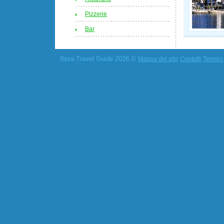
Pizzerie
Bar
Ibiza Travel Guide 2026 ©
Mappa del sito
Contatti
Termini 