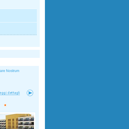
are Nostrum