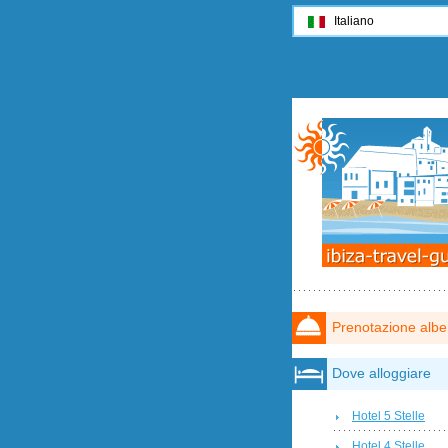
Italiano
Prenotazione albe
Dove alloggiare
Hotel 5 Stelle
Hotel 4 Stelle