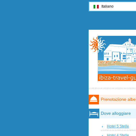
Italiano
Prenotazione albe
Dove alloggiare
Hotel 5 Stelle
Hotel 4 Stelle