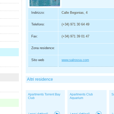
Indirizzo:
Calle Begonias, 4
Telefono:
(+34) 971 30 64 49
Fax:
(+34) 971 39 01 47
Zona residence:
Sito web
www.salrossa.com
Altri residence
Apartments Torrent Bay
Apartments Club
S
Club
Aquarium