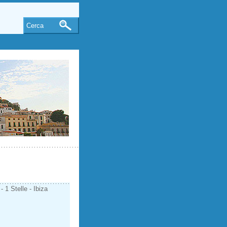
Cerca
1 Stelle - Ibiza