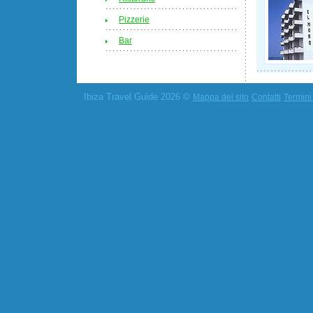
Pizzerie
Bar
Ibiza Travel Guide 2026 ©
Mappa del sito
Contatti
Termini 