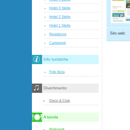
Hotel 3 Stelle
Hotel 2 Stelle
Hotel 1 Stella
Sito web:
Residence
Campeggi
Info turistiche
Foto Ibiza
Divertimento
Disco & Club
A tavola
Ristoranti