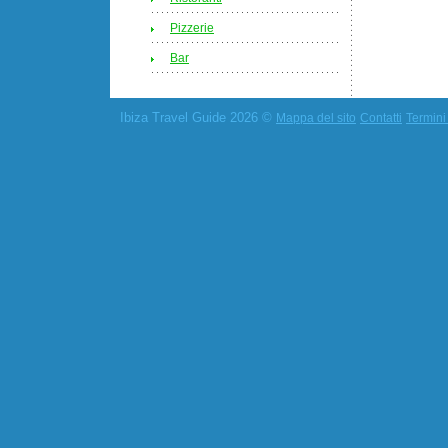
Pizzerie
Bar
Ibiza Travel Guide 2026 ©
Mappa del sito
Contatti
Termini 