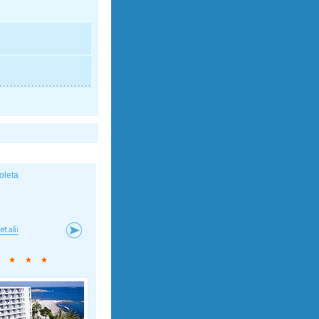
oleta