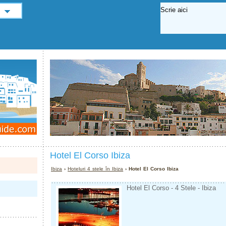
Hotel El Corso Ibiza
Ibiza
›
Hoteluri 4 stele în Ibiza
› Hotel El Corso Ibiza
Hotel El Corso - 4 Stele - Ibiza