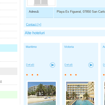
Adresă:
Playa Es Figueral, 07850 San Carl
Contact [+]
Alte hoteluri
Maritimo
Victoria
A
ri