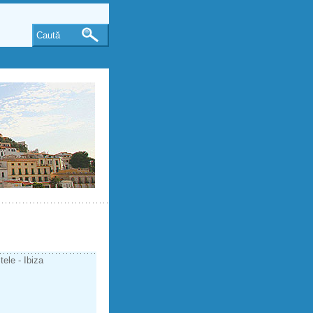
Caută
tele - Ibiza