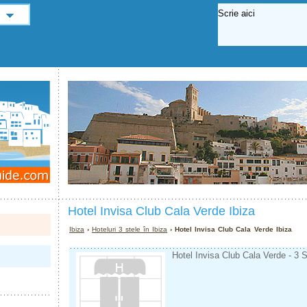
Hotel Invisa Club Cala Verde Ibiza
Ibiza
›
Hoteluri 3 stele în Ibiza
› Hotel Invisa Club Cala Verde Ibiza
Hotel Invisa Club Cala Verde - 3 S