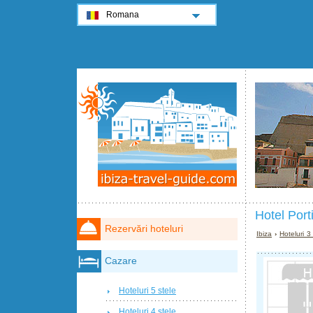
Romana
Hotel Port
Rezervări hoteluri
Ibiza
›
Hoteluri 3
Cazare
Hoteluri 5 stele
Hoteluri 4 stele