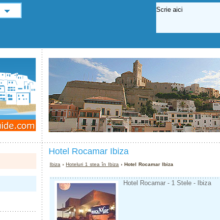
Hotel Rocamar Ibiza
Ibiza
›
Hoteluri 1 stea în Ibiza
› Hotel Rocamar Ibiza
Hotel Rocamar - 1 Stele - Ibiza