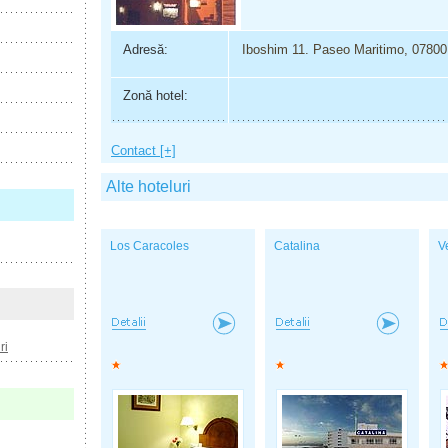
Adresă:
Iboshim 11. Paseo Maritimo, 07800
Zonă hotel:
Contact [+]
Alte hoteluri
Los Caracoles
Catalina
V
ri