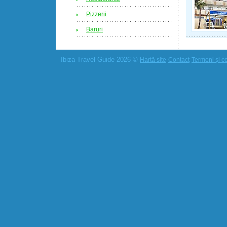
Pizzerii
Baruri
Ibiza Travel Guide 2026 ©
Hartă site
Contact
Termeni și co