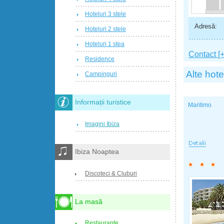
Hoteluri 3 stele
Adresă:
Hoteluri 2 stele
Hoteluri 1 stea
Contact [+
Residence
Alte hote
Campinguri
Informații turistice
Maritimo
Imagini Ibiza
Ibiza Noaptea
Discoteci & Cluburi
La masă
Restaurante