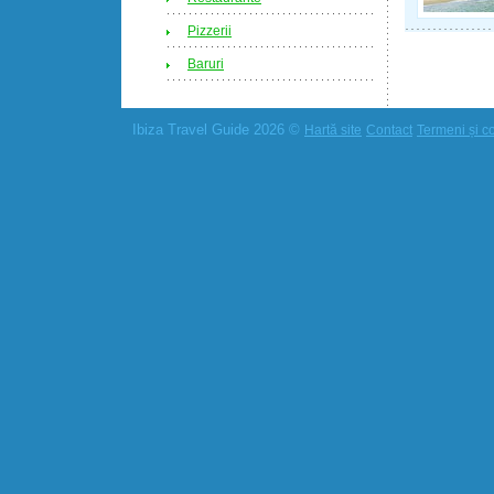
Pizzerii
Baruri
Ibiza Travel Guide 2026 ©
Hartă site
Contact
Termeni și co