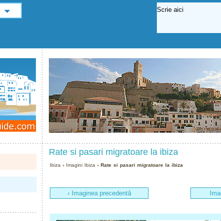
Rate si pasari migratoare la ibiza
Ibiza
›
Imagini Ibiza
› Rate si pasari migratoare la ibiza
‹ Imaginea precedentă
Ima