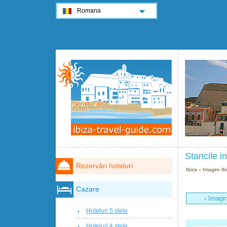
Romana
Stancile i
Rezervări hoteluri
Ibiza
›
Imagini Ib
Cazare
‹ Imagi
Hoteluri 5 stele
Hoteluri 4 stele