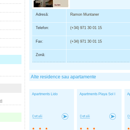
Adresă:
Ramon Muntaner
Telefon:
(+34) 971 30 01 15
Fax:
(+34) 971 30 01 15
Zonă:
Alte residence sau apartamente
Apartments Lido
Apartments Playa Sol I
A
ri