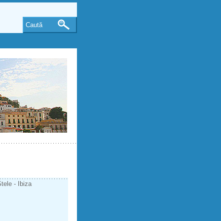
Caută
ele - Ibiza