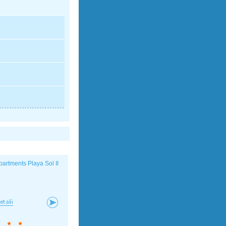
partments Playa Sol II