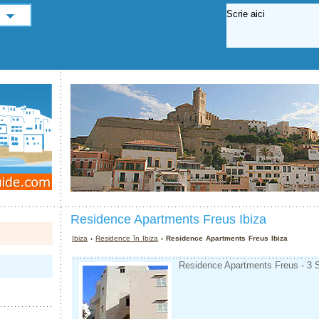
Residence Apartments Freus Ibiza
Ibiza
›
Residence în Ibiza
› Residence Apartments Freus Ibiza
Residence Apartments Freus - 3 St