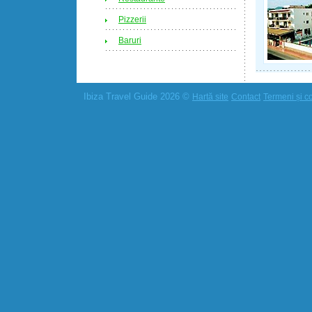
Pizzerii
Baruri
Ibiza Travel Guide 2026 ©
Hartă site
Contact
Termeni și co