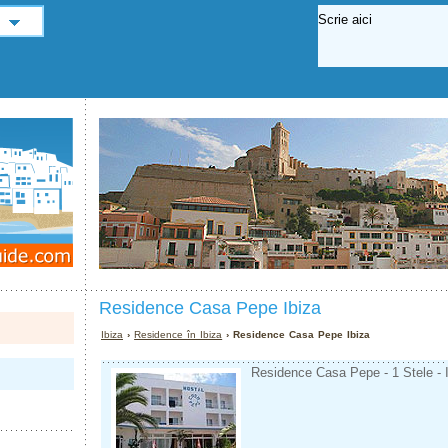
Residence Casa Pepe Ibiza
Ibiza
›
Residence în Ibiza
› Residence Casa Pepe Ibiza
Residence Casa Pepe - 1 Stele - 