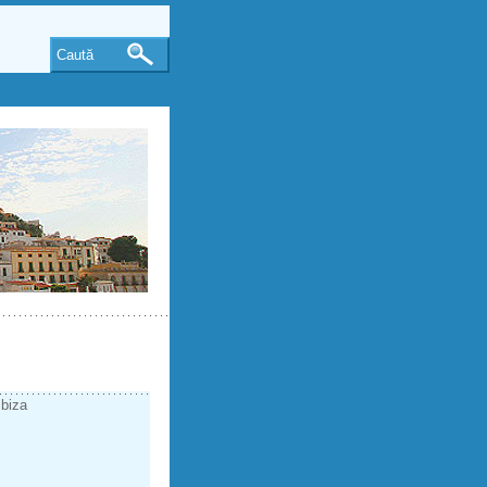
Caută
Ibiza