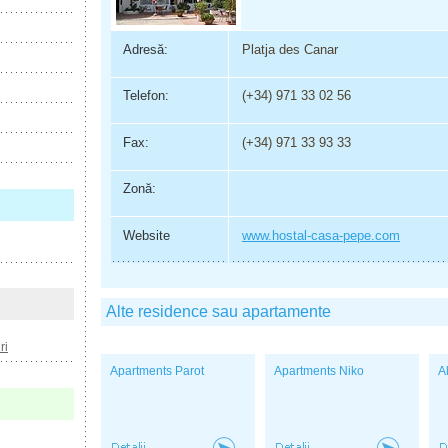
Adresă:
Platja des Canar
Telefon:
(+34) 971 33 02 56
Fax:
(+34) 971 33 93 33
Zonă:
Website
www.hostal-casa-pepe.com
Alte residence sau apartamente
ri
Apartments Parot
Apartments Niko
A