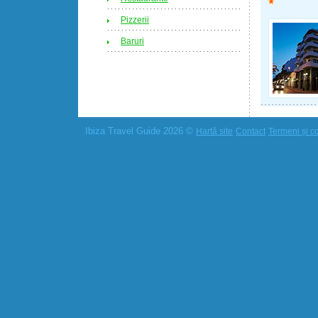
Pizzerii
Baruri
Ibiza Travel Guide 2026 ©
Hartă site
Contact
Termeni și co