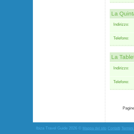
La Quint
Indirizzo:
Telefono:
La Table
Indirizzo:
Telefono:
Pagine
Ibiza Travel Guide 2026 ©
Mappa del sito
Contatti
Termini 