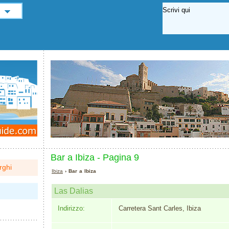
Bar a Ibiza - Pagina 9
rghi
Ibiza
› Bar a Ibiza
Las Dalias
Indirizzo:
Carretera Sant Carles, Ibiza