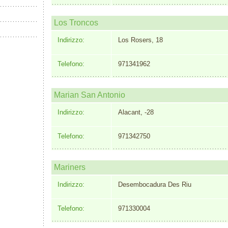
Los Troncos
Indirizzo:
Los Rosers, 18
Telefono:
971341962
Marian San Antonio
Indirizzo:
Alacant, -28
Telefono:
971342750
Mariners
Indirizzo:
Desembocadura Des Riu
Telefono:
971330004