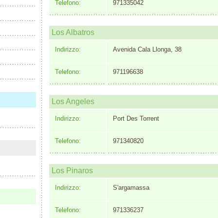
Telefono:
971335042
Los Albatros
Indirizzo:
Avenida Cala Llonga, 38
Telefono:
971196638
Los Angeles
Indirizzo:
Port Des Torrent
Telefono:
971340820
Los Pinaros
Indirizzo:
S'argamassa
Telefono:
971336237