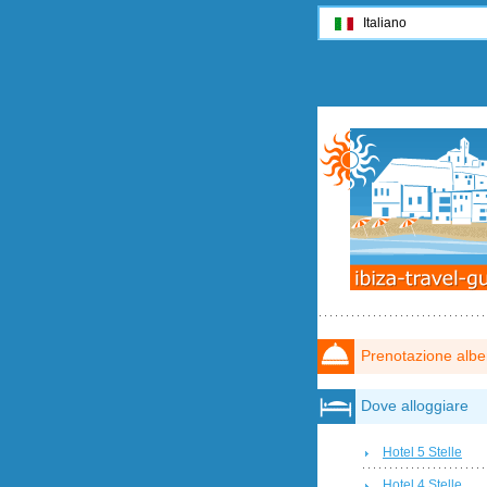
Italiano
Prenotazione albe
Dove alloggiare
Hotel 5 Stelle
Hotel 4 Stelle