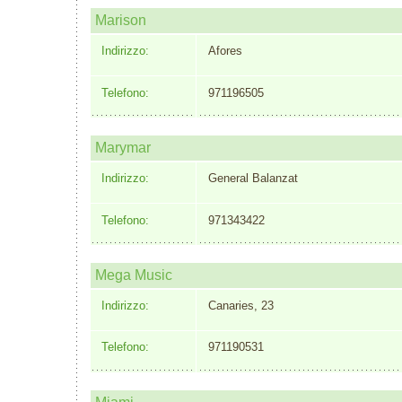
Marison
Indirizzo:
Afores
Telefono:
971196505
Marymar
Indirizzo:
General Balanzat
Telefono:
971343422
Mega Music
Indirizzo:
Canaries, 23
Telefono:
971190531