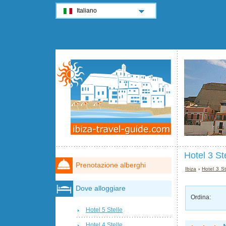
Italiano
Hotel 3 Ste
Prenotazione alberghi
Ibiza
›
Hotel 3 St
Dove alloggiare
Ordina:
Hotel 5 Stelle
Hotel 4 Stelle