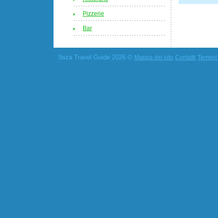
Pizzerie
Bar
Ibiza Travel Guide 2026 ©
Mappa del sito
Contatti
Termini 