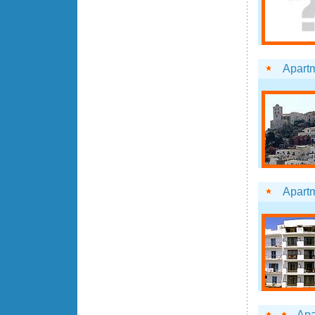
Apartm
Apartm
Apa