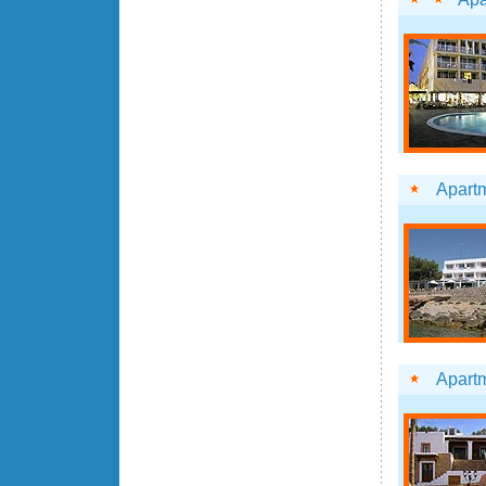
Apart
Apart