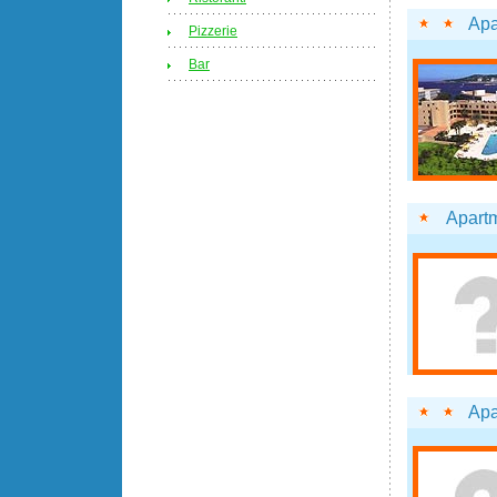
Apa
Pizzerie
Bar
Apart
Apa