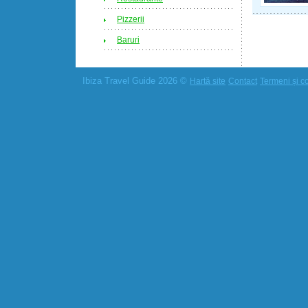
Pizzerii
Baruri
Ibiza Travel Guide 2026 ©
Hartă site
Contact
Termeni și co