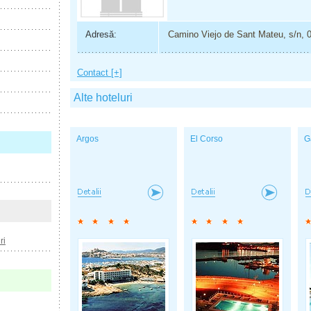
Adresă:
Camino Viejo de Sant Mateu, s/n, 
Contact [+]
Alte hoteluri
Argos
El Corso
G
ri