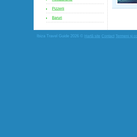
Pizzerii
Baruri
Ibiza Travel Guide 2026 ©
Hartă site
Contact
Termeni și co