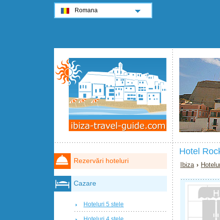
Romana
Hotel Rock
Rezervări hoteluri
Ibiza
›
Hotelur
Cazare
Hoteluri 5 stele
Hoteluri 4 stele