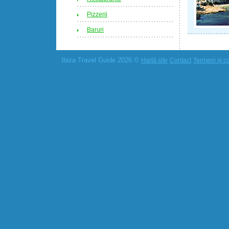
Pizzerii
Baruri
Ibiza Travel Guide 2026 ©
Hartă site
Contact
Termeni și co