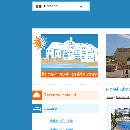
Romana
Hotel Sim
Rezervări hoteluri
Ibiza
›
Hoteluri 4
Cazare
Hoteluri 5 stele
Hoteluri 4 stele