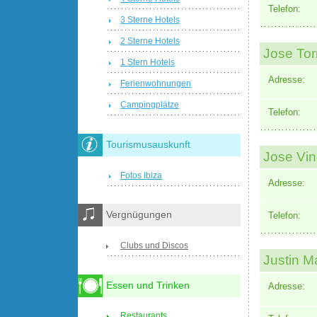
Telefon:
3 Sterne Hotels
2 Sterne Hotels
Jose Tor
1 Stern Hotels
Adresse:
Ferienwohnungen
Campingplätze
Telefon:
Tourismusauskunft
Jose Vin
Fotos Ibiza
Adresse:
Vergnügungen
Telefon:
Clubs und Discos
Justin M
Essen und Trinken
Adresse:
Restaurants