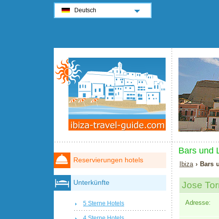
Deutsch
Bars und L
Reservierungen hotels
Ibiza
› Bars 
Unterkünfte
Jose Tor
Adresse:
5 Sterne Hotels
4 Sterne Hotels