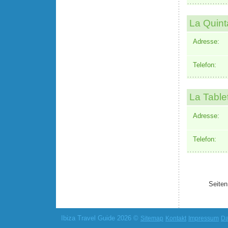
La Quint
Adresse:
Telefon:
La Table
Adresse:
Telefon:
Seiten
Ibiza Travel Guide 2026 ©
Sitemap
Kontakt
Impressum
Da