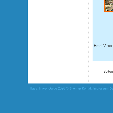
Hotel Victo
Seiten
Ibiza Travel Guide 2026 ©
Sitemap
Kontakt
Impressum
Da