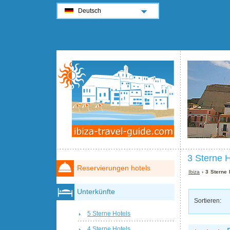
Deutsch
3 Sterne H
Reservierungen hotels
Ibiza
› 3 Sterne 
Unterkünfte
Sortieren:
5 Sterne Hotels
4 Sterne Hotels