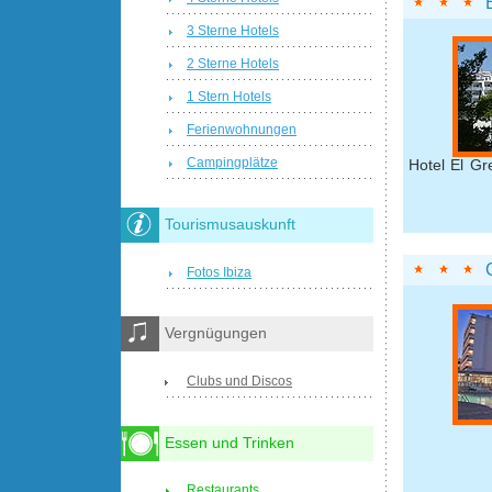
3 Sterne Hotels
2 Sterne Hotels
1 Stern Hotels
Ferienwohnungen
Campingplätze
Hotel El Gr
Tourismusauskunft
Fotos Ibiza
Vergnügungen
Clubs und Discos
Essen und Trinken
Restaurants