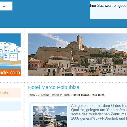
Hotel Marco Polo Ibiza
tels
Ibiza
›
3 Sterne Hotels in Ibiza
› Hotel Marco Polo Ibiza
Ausgezeichnet mit dem Q des Inst
Qualität, gelegen am Yachthafen 
sowie des touristischen Zentrums
2006 general%uFFFDberholt und k