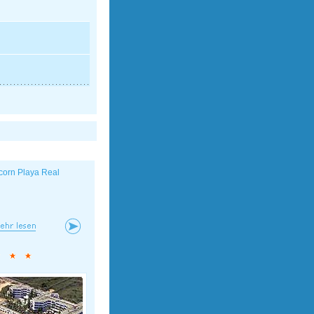
corn Playa Real