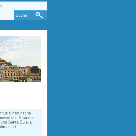
Suche
itus für tourische
unweit des Strandes
 von Santa Eulalia.
limasiert.