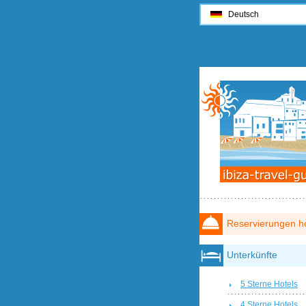
Deutsch
Reservierungen ho
Unterkünfte
5 Sterne Hotels
4 Sterne Hotels