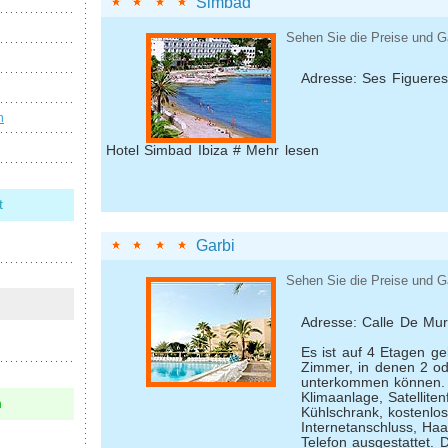
Simbad
Sehen Sie die Preise und G
Adresse: Ses Figuere
n
Hotel Simbad Ibiza # Mehr lesen
t
Garbi
Sehen Sie die Preise und G
Adresse: Calle De Mur
Es ist auf 4 Etagen g
Zimmer, in denen 2 o
unterkommen können. 
Klimaanlage, Satelliten
n
Kühlschrank, kostenlo
Internetanschluss, Haa
Telefon ausgestattet.