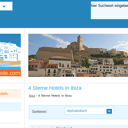
4 Sterne Hotels in Ibiza
tels
Ibiza
› 4 Sterne Hotels in Ibiza
Alphabetisch
Sortieren: