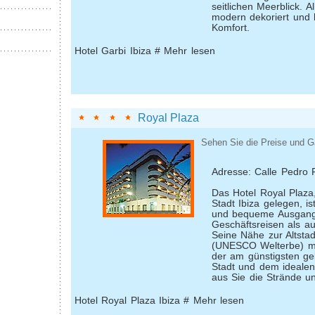
seitlichen Meerblick. A
modern dekoriert und 
Komfort.
Hotel Garbi Ibiza # Mehr lesen
Royal Plaza
Sehen Sie die Preise und G
Adresse: Calle Pedro 
Das Hotel Royal Plaza
Stadt Ibiza gelegen, 
und bequeme Ausgangs
Geschäftsreisen als au
Seine Nähe zur Altsta
(UNESCO Welterbe) m
der am günstigsten ge
Stadt und dem ideale
aus Sie die Strände un
Hotel Royal Plaza Ibiza # Mehr lesen