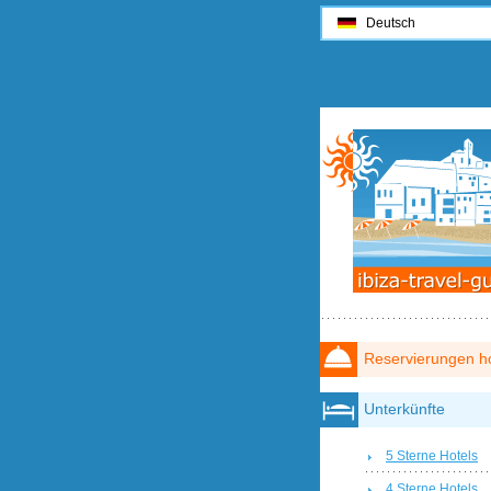
Deutsch
Reservierungen ho
Unterkünfte
5 Sterne Hotels
4 Sterne Hotels