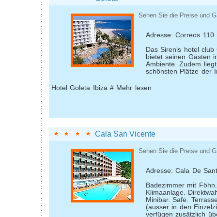
Sehen Sie die Preise und G
Adresse: Correos 110
Das Sirenis hotel club
bietet seinen Gästen i
Ambiente. Zudem liegt
schönsten Plätze der I
Hotel Goleta Ibiza # Mehr lesen
Cala San Vicente
Sehen Sie die Preise und G
Adresse: Cala De Sant
Badezimmer mit Föhn.
Klimaanlage. Direktwahl
Minibar. Safe. Terrass
(ausser in den Einzelz
verfügen zusätzlich 