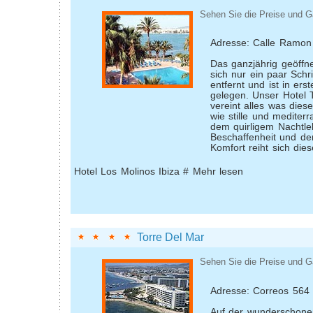
Sehen Sie die Preise und G
Adresse: Calle Ramon
Das ganzjährig geöffne
sich nur ein paar Schri
entfernt und ist in ers
gelegen. Unser Hotel
vereint alles was diese
wie stille und mediter
dem quirligem Nachtle
Beschaffenheit und d
Komfort reiht sich dies
Hotel Los Molinos Ibiza # Mehr lesen
Torre Del Mar
Sehen Sie die Preise und G
Adresse: Correos 564
Auf der wunderschonen