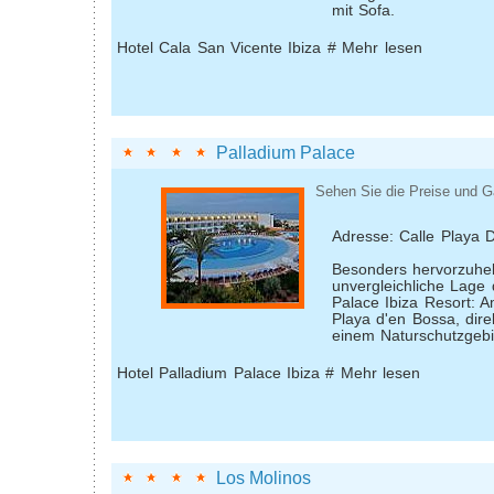
mit Sofa.
Hotel Cala San Vicente Ibiza # Mehr lesen
Palladium Palace
Sehen Sie die Preise und G
Adresse: Calle Playa 
Besonders hervorzuheb
unvergleichliche Lage
Palace Ibiza Resort: 
Playa d'en Bossa, dir
einem Naturschutzgebi
Hotel Palladium Palace Ibiza # Mehr lesen
Los Molinos