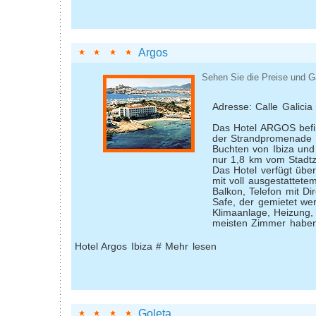
Argos
Sehen Sie die Preise und G
Adresse: Calle Galicia
Das Hotel ARGOS befi
der Strandpromenade 
Buchten von Ibiza und
nur 1,8 km vom Stadtz
Das Hotel verfügt übe
mit voll ausgestattete
Balkon, Telefon mit Di
Safe, der gemietet we
Klimaanlage, Heizung,
meisten Zimmer haben
Hotel Argos Ibiza # Mehr lesen
Goleta