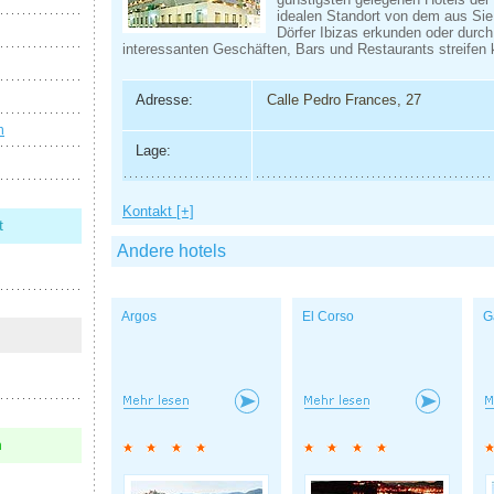
idealen Standort von dem aus Sie
Dörfer Ibizas erkunden oder durch 
interessanten Geschäften, Bars und Restaurants streifen
Adresse:
Calle Pedro Frances, 27
n
Lage:
Kontakt [+]
t
Andere hotels
Argos
El Corso
G
n