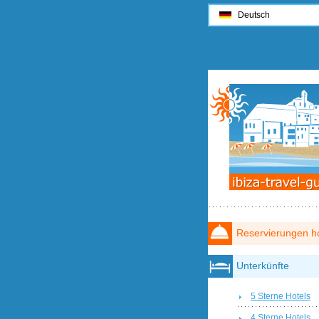
Deutsch
Reservierungen ho
Unterkünfte
5 Sterne Hotels
4 Sterne Hotels