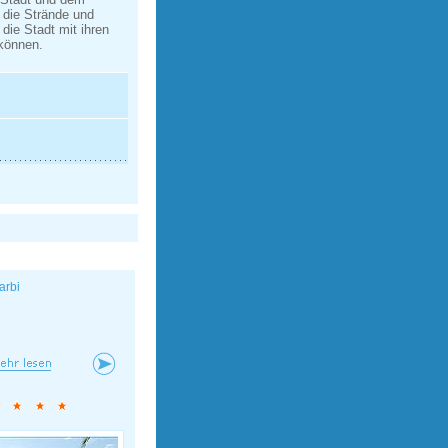
 die Strände und
die Stadt mit ihren
 können.
arbi