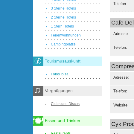
Telefon:
3 Sterne Hotels
2 Sterne Hotels
Cafe Del
1 Stern Hotels
Adresse:
Ferienwohnungen
Campingplätze
Telefon:
Tourismusauskunft
Compress
Fotos Ibiza
Adresse:
Vergnügungen
Telefon:
Clubs und Discos
Website:
Essen und Trinken
Cyk Prod
Restaurants