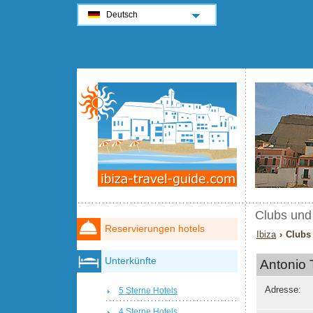
Deutsch
Clubs und 
Reservierungen hotels
Ibiza
› Clubs 
Unterkünfte
Antonio 
Adresse:
5 Sterne Hotels
4 Sterne Hotels