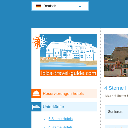
Deutsch
4 Sterne H
Reservierungen hotels
Ibiza
›
4 Sterne H
Unterkünfte
Sortieren:
5 Sterne Hotels
4 Sterne Hotels