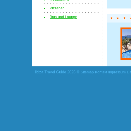
Pizzerien
Bars und Lounge
Ibiza Travel Guide 2026 ©
Sitemap
Kontakt
Impressum
Da