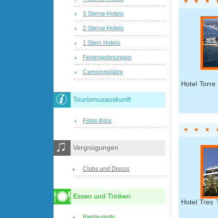
3 Sterne Hotels
2 Sterne Hotels
1 Stern Hotels
Ferienwohnungen
Campingplätze
Hotel Torre
Tourismusauskunft
Fotos Ibiza
Vergnügungen
Clubs und Discos
Essen und Trinken
Hotel Tres 
Restaurants