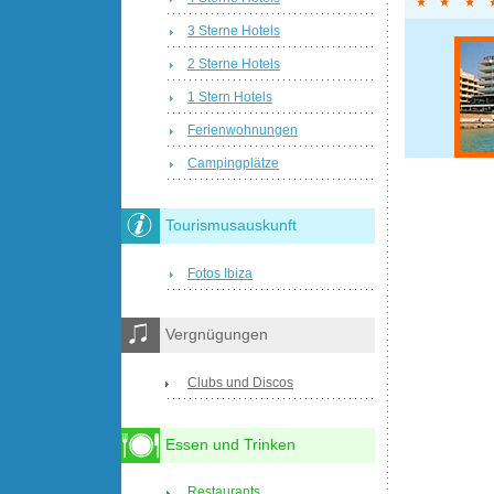
3 Sterne Hotels
2 Sterne Hotels
1 Stern Hotels
Ferienwohnungen
Campingplätze
Tourismusauskunft
Fotos Ibiza
Vergnügungen
Clubs und Discos
Essen und Trinken
Restaurants