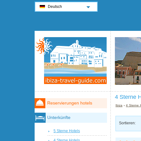
Deutsch
4 Sterne H
Reservierungen hotels
Ibiza
›
4 Sterne H
Unterkünfte
Sortieren:
5 Sterne Hotels
4 Sterne Hotels