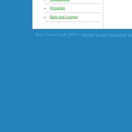
Pizzerien
Bars und Lounge
Ibiza Travel Guide 2026 ©
Sitemap
Kontakt
Impressum
Da