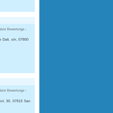
äste Bewertunge ›
 Dalt, s/n, 07800
äste Bewertunge ›
ort, 30, 07815 San