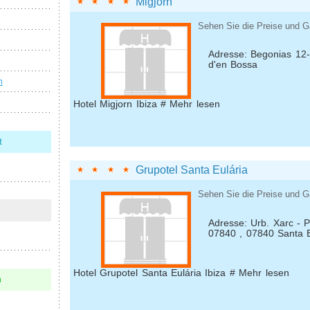
Migjorn
Sehen Sie die Preise und G
Adresse: Begonias 12
d'en Bossa
n
Hotel Migjorn Ibiza # Mehr lesen
t
Grupotel Santa Eulária
Sehen Sie die Preise und G
Adresse: Urb. Xarc - P
07840 , 07840 Santa E
Hotel Grupotel Santa Eulária Ibiza # Mehr lesen
n