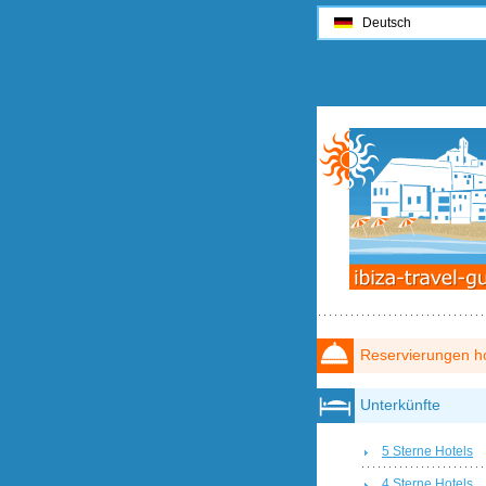
Deutsch
Reservierungen ho
Unterkünfte
5 Sterne Hotels
4 Sterne Hotels