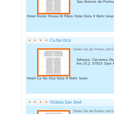
San Antonio de Portm
Hotel Rocks House At Pikes Hotel Ibiza # Mehr lese
Ca Na Xica
Sehen Sie die Preise und G
Adresse: Carretera De
Km.10,2, 07815 Sant M
Hotel Ca Na Xica Ibiza # Mehr lesen
Victoria San José
Sehen Sie die Preise und G