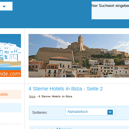
4 Sterne Hotels in Ibiza - Seite 2
tels
Ibiza
› 4 Sterne Hotels in Ibiza
Alphabetisch
Sortieren: