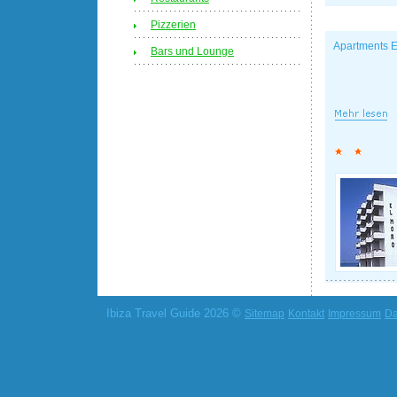
Pizzerien
Apartments E
Bars und Lounge
Ibiza Travel Guide 2026 ©
Sitemap
Kontakt
Impressum
Da