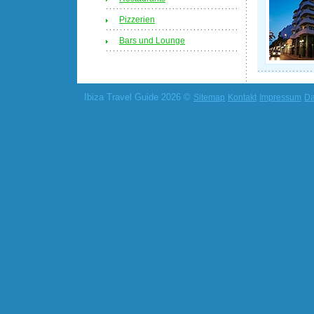
Pizzerien
Bars und Lounge
Ibiza Travel Guide 2026 ©
Sitemap
Kontakt
Impressum
Da