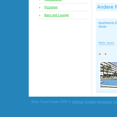
Andere 
Pizzerien
Bars und Lounge
Apartments E
Verde
Ibiza Travel Guide 2026 ©
Sitemap
Kontakt
Impressum
Da