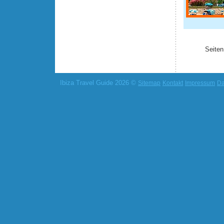
Seiten
Ibiza Travel Guide 2026 ©
Sitemap
Kontakt
Impressum
Da