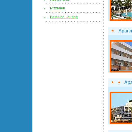
Pizzerien
Bars und Lounge
Apart
Apa