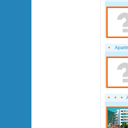
Apart