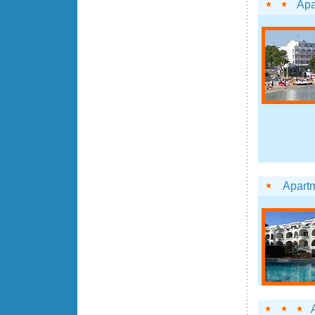
Apa
Apartm