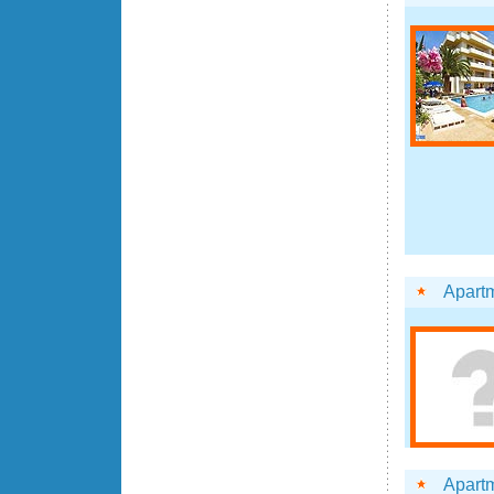
Apart
Apart