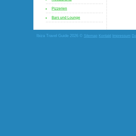
Pizzerien
Bars und Lounge
Ibiza Travel Guide 2026 ©
Sitemap
Kontakt
Impressum
Da