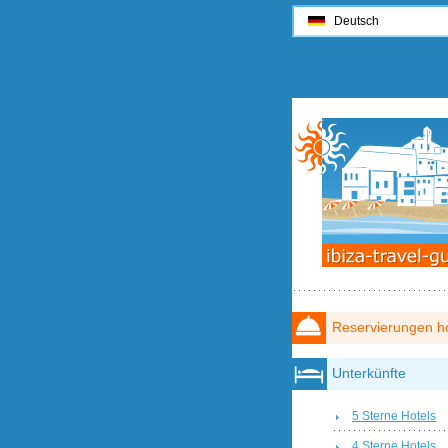
Deutsch
Reservierungen ho
Unterkünfte
5 Sterne Hotels
4 Sterne Hotels