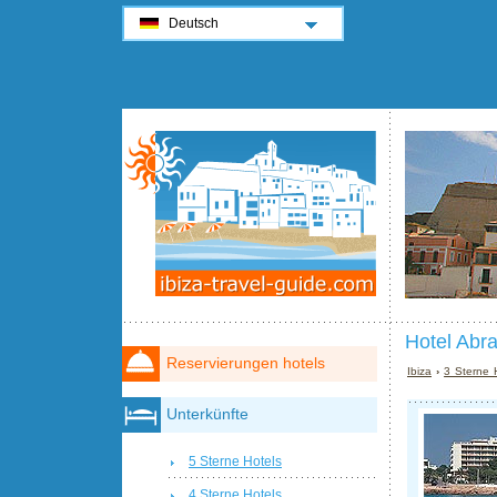
Deutsch
Hotel Abra
Reservierungen hotels
Ibiza
›
3 Sterne H
Unterkünfte
5 Sterne Hotels
4 Sterne Hotels