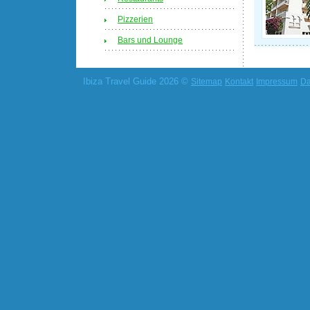
Pizzerien
Bars und Lounge
Ibiza Travel Guide 2026 ©
Sitemap
Kontakt
Impressum
Da