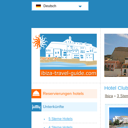
Deutsch
Hotel Clu
Reservierungen hotels
Ibiza
›
3 Ster
Unterkünfte
5 Sterne Hotels
4 Sterne Hotels