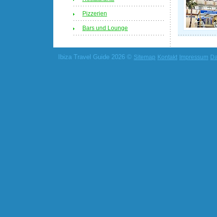
Pizzerien
Bars und Lounge
Ibiza Travel Guide 2026 ©
Sitemap
Kontakt
Impressum
Da