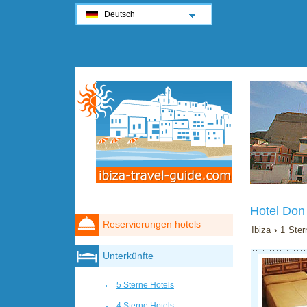
Deutsch
Hotel Don
Reservierungen hotels
Ibiza
›
1 Ster
Unterkünfte
5 Sterne Hotels
4 Sterne Hotels