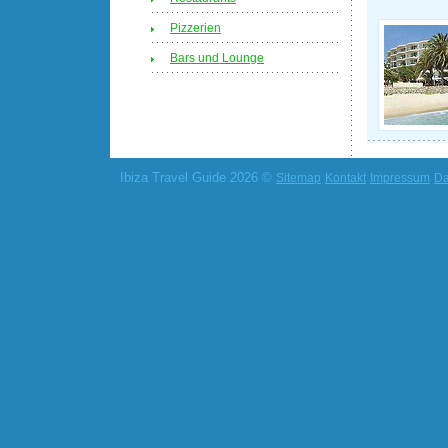
Pizzerien
Bars und Lounge
Ibiza Travel Guide 2026 ©
Sitemap
Kontakt
Impressum
Da