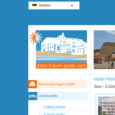
Deutsch
Hotel Flor
Reservierungen hotels
Ibiza
›
3 Ster
Unterkünfte
5 Sterne Hotels
4 Sterne Hotels